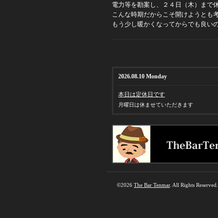
電力等を勘案し、２４日（木）まで
こんな時期だからこそ開けようとも
もう少し暖かくなってからでも良い
2026.08.10 Monday
本日は定休日です
月曜日は休ませていただきます
©2026
The Bar Tenmar
. All Rights Reserved.