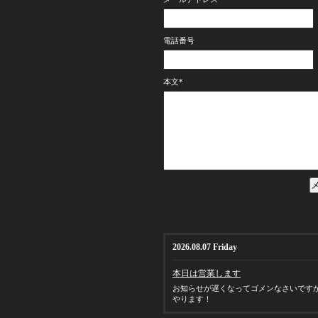
電話番号
本文
*
2026.08.07 Friday
本日は営業します
お知らせが遅くなってゴメンなさいです
やります！