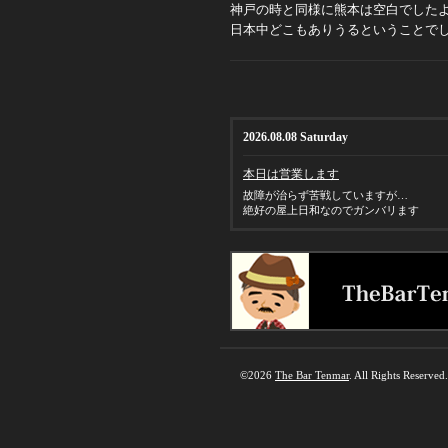
神戸の時と同様に熊本は空白でした
日本中どこもありうるということで
2026.08.08 Saturday
本日は営業します
故障が治らず苦戦していますが…
絶好の屋上日和なのでガンバリます
©2026
The Bar Tenmar
. All Rights Reserved.