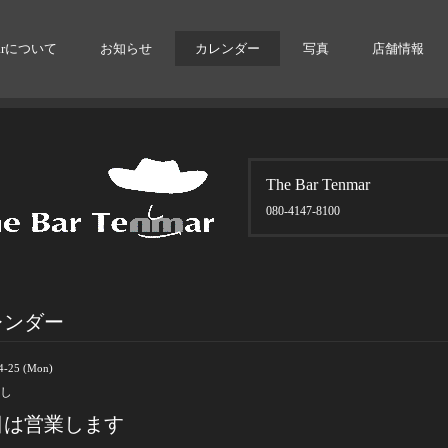
arについて
お知らせ
カレンダー
写真
店舗情報
The Bar Tenmar
080-4147-8100
レンダー
4-25 (Mon)
し
日は営業します