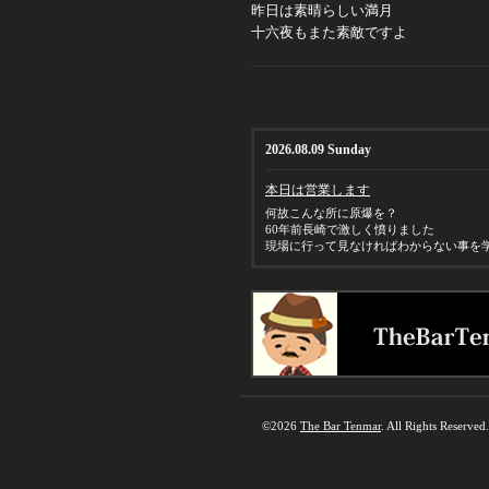
昨日は素晴らしい満月
十六夜もまた素敵ですよ
2026.08.09 Sunday
本日は営業します
何故こんな所に原爆を？
60年前長崎で激しく憤りました
現場に行って見なければわからない事を
©2026
The Bar Tenmar
. All Rights Reserved.