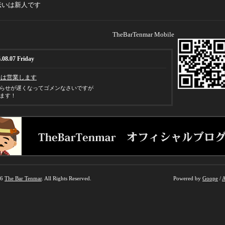
伝いは新人です
TheBarTenmar Mobile
.08.07 Friday
日は営業します
らせが遅くなってゴメンなさいですが
ます！
26
The Bar Tenmar
. All Rights Reserved.
Powered by
Goope
/