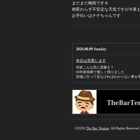
まだまだ梅雨ですネ
相変わらず不安定な天気ですが今夜
お手伝いはナナちゃんです
2026.08.09 Sunday
本日は営業します
何故こんな所に原爆を？
60年前長崎で激しく憤りました
現場に行って見なければわからない事を
©2026
The Bar Tenmar
. All Rights Reserved.