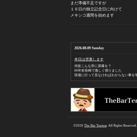
まだ準備不足ですが
１６日の独立記念日に向けて
メキシコ週間を始めます
2026.08.09 Sunday
本日は営業します
何故こんな所に原爆を？
60年前長崎で激しく憤りました
現場に行って見なければわからない事を
©2026
The Bar Tenmar
. All Rights Reserved.