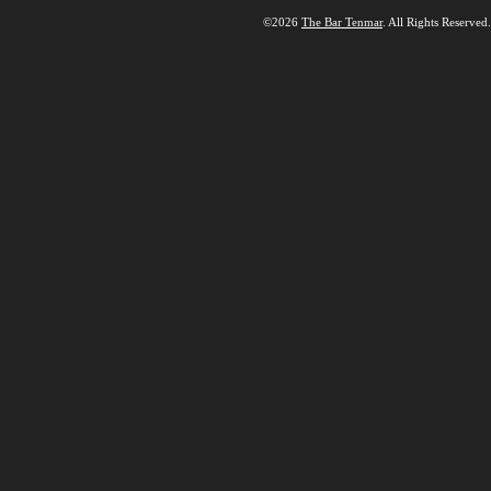
©2026
The Bar Tenmar
. All Rights Reserved.