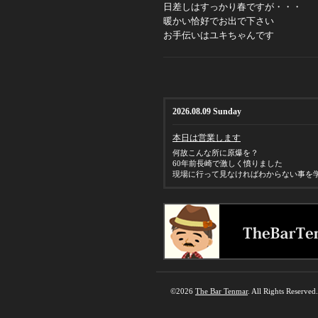
日差しはすっかり春ですが・・・
暖かい恰好でお出で下さい
お手伝いはユキちゃんです
2026.08.09 Sunday
本日は営業します
何故こんな所に原爆を？
60年前長崎で激しく憤りました
現場に行って見なければわからない事を
©2026
The Bar Tenmar
. All Rights Reserved.