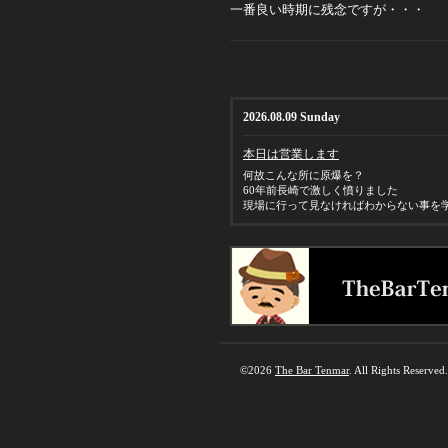
一番良い時期に残念ですが・・・
2026.08.09 Sunday
本日は営業します
何故こんな所に原爆を？
60年前長崎で激しく憤りました
現場に行って見なければわからない事を
©2026
The Bar Tenmar
. All Rights Reserved.