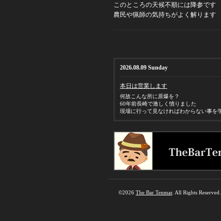
このところの天候不順には降参です
農民や猟師の気持ちがよく解ります
2026.08.09 Sunday
本日は営業します
何故こんな所に原爆を？
60年前長崎で激しく憤りました
現場に行って見なければわからない事を
©2026
The Bar Tenmar
. All Rights Reserved.