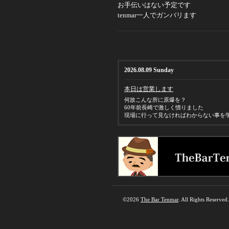
お手伝いはない予定です
tenmar一人でガンバリます
2026.08.09 Sunday
本日は営業します
何故こんな所に原爆を？
60年前長崎で激しく憤りました
現場に行って見なければわからない事を
©2026
The Bar Tenmar
. All Rights Reserved.