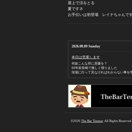
屋上で涼をとる
夏ですネ
お手伝いは初登場 レイナちゃんで
2026.08.09 Sunday
本日は営業します
何故こんな所に原爆を？
60年前長崎で激しく憤りました
現場に行って見なければわからない事を
©2026
The Bar Tenmar
. All Rights Reserved.