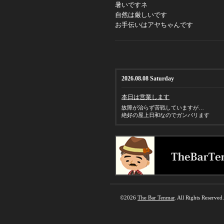
暑いですネ
自然は厳しいです
お手伝いはアヤちゃんです
2026.08.08 Saturday
本日は営業します
故障が治らず苦戦していますが…
絶好の屋上日和なのでガンバリます
©2026
The Bar Tenmar
. All Rights Reserved.