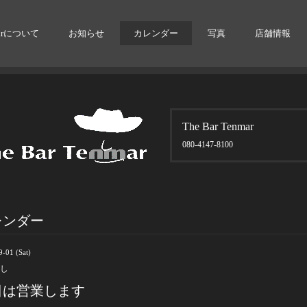
arについて
お知らせ
カレンダー
写真
店舗情報
The Bar Tenmar
080-4147-8100
レンダー
-01 (Sat)
し
日は営業します