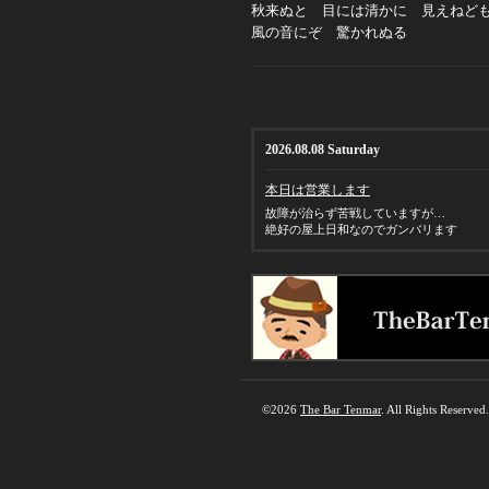
秋来ぬと 目には清かに 見えねど
風の音にぞ 驚かれぬる
2026.08.08 Saturday
本日は営業します
故障が治らず苦戦していますが…
絶好の屋上日和なのでガンバリます
©2026
The Bar Tenmar
. All Rights Reserved.