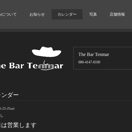
arについて
お知らせ
カレンダー
写真
店舗情報
The Bar Tenmar
080-4147-8100
レンダー
5-25 (Tue)
し
日は営業します