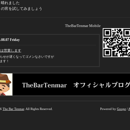
と晴れました
？の宵を試してみましょう
TheBarTenmar Mobile
.08.07 Friday
日は営業します
らせが遅くなってゴメンなさいですが
ます！
26
The Bar Tenmar
. All Rights Reserved.
Powered by
Goope
/