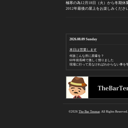
極寒の為12月18日（火）から冬期休
2012年最後の屋上をお楽しみくださ
2026.08.09 Sunday
本日は営業します
何故こんな所に原爆を？
60年前長崎で激しく憤りました
現場に行って見なければわからない事を
©2026
The Bar Tenmar
. All Rights Reserved.