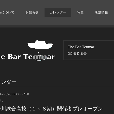
arについて
お知らせ
カレンダー
写真
店舗情報
The Bar Tenmar
080-4147-8100
レンダー
9-26 (Sat) 16:00～22:00
し
奈川総合高校（１～８期）関係者プレオープン