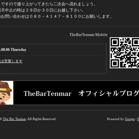
しですので盛り上がってきたら二次会へ流れましょう。
雨天中止の時は２９日か３０日にお越し下さい。
のお問い合わせは０８０－４１４７－８１００にお願いします。
TheBarTenmar Mobile
.08.06 Thursday
日は営業します
26
The Bar Tenmar
. All Rights Reserved.
Powered by
Goope
/