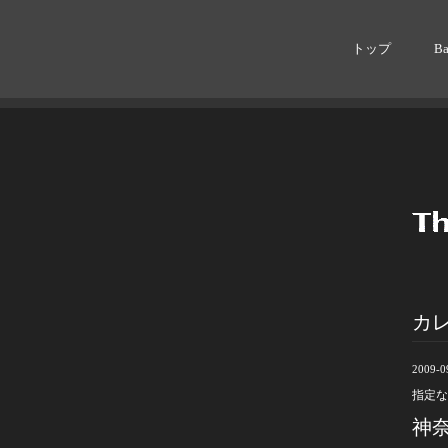
トップ
B
カ
2009-0
指定な
神