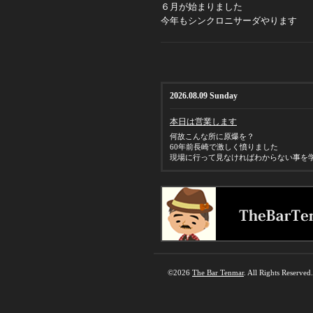
６月が始まりました
今年もシンクロニサーダやります
2026.08.09 Sunday
本日は営業します
何故こんな所に原爆を？
60年前長崎で激しく憤りました
現場に行って見なければわからない事を
©2026
The Bar Tenmar
. All Rights Reserved.