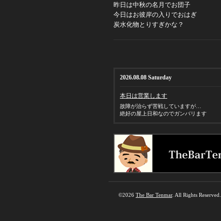
昨日は中秋の名月でお団子
今日はお彼岸の入りでおはぎ
炭水化物とりすぎかな？
2026.08.08 Saturday
本日は営業します
故障が治らず苦戦していますが…
絶好の屋上日和なのでガンバリます
©2026
The Bar Tenmar
. All Rights Reserved.