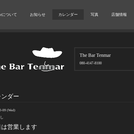
arについて
お知らせ
カレンダー
写真
店舗情報
The Bar Tenmar
080-4147-8100
レンダー
0-09 (Wed)
し
日は営業します