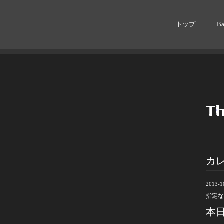
トップ
B
カ
2013-1
指定な
本