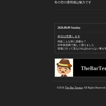
冬の空の透明感は魅力です
2026.08.09 Sunday
本日は営業します
何故こんな所に原爆を？
60年前長崎で激しく憤りました
現場に行って見なければわからない事を
©2026
The Bar Tenmar
. All Rights Reserved.