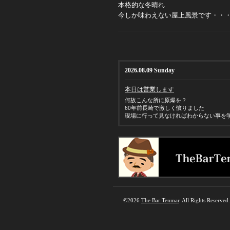
本格的な冬晴れ
今しか味わえない屋上風景です・・
2026.08.09 Sunday
本日は営業します
何故こんな所に原爆を？
60年前長崎で激しく憤りました
現場に行って見なければわからない事を
©2026
The Bar Tenmar
. All Rights Reserved.