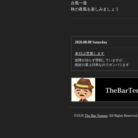
台風一過
秋の夜風を楽しみましょう
2026.08.08 Saturday
本日は営業します
故障が治らず苦戦していますが…
絶好の屋上日和なのでガンバリます
©2026
The Bar Tenmar
. All Rights Reserved.