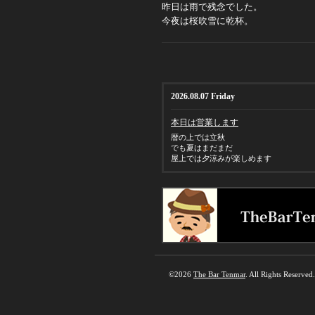
昨日は雨で残念でした。
今夜は桜吹雪に乾杯。
2026.08.07 Friday
本日は営業します
暦の上では立秋
でも夏はまだまだ
屋上では夕涼みが楽しめます
©2026
The Bar Tenmar
. All Rights Reserved.