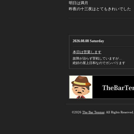
明日は満月
昨夜の十三夜はとてもきれいでした
2026.08.08 Saturday
本日は営業します
故障が治らず苦戦していますが…
絶好の屋上日和なのでガンバリます
©2026
The Bar Tenmar
. All Rights Reserved.