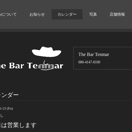
arについて
お知らせ
カレンダー
写真
店舗情報
The Bar Tenmar
080-4147-8100
レンダー
-13 (Fri)
し
日は営業します