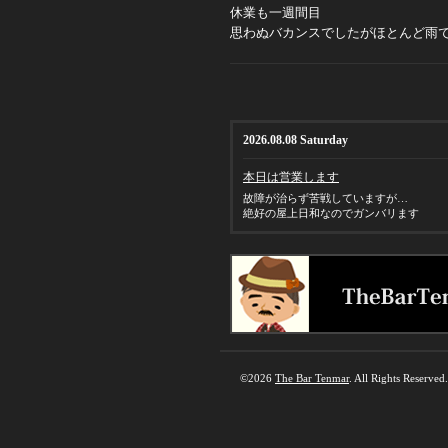
休業も一週間目
思わぬバカンスでしたがほとんど雨
2026.08.08 Saturday
本日は営業します
故障が治らず苦戦していますが…
絶好の屋上日和なのでガンバリます
©2026
The Bar Tenmar
. All Rights Reserved.