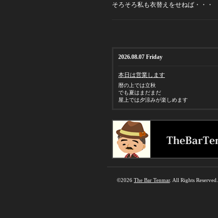
そろそろ私も衣替えをせねば・・・
2026.08.07 Friday
本日は営業します
暦の上では立秋
でも夏はまだまだ
屋上では夕涼みが楽しめます
©2026
The Bar Tenmar
. All Rights Reserved.