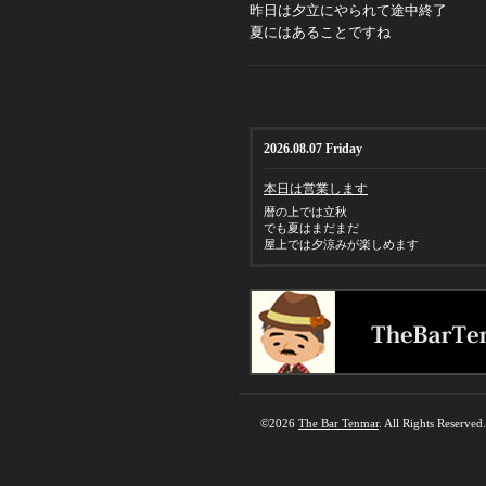
昨日は夕立にやられて途中終了
夏にはあることですね
2026.08.07 Friday
本日は営業します
暦の上では立秋
でも夏はまだまだ
屋上では夕涼みが楽しめます
©2026
The Bar Tenmar
. All Rights Reserved.