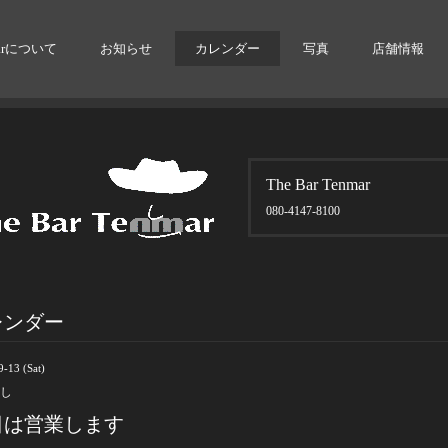
arについて
お知らせ
カレンダー
写真
店舗情報
The Bar Tenmar
080-4147-8100
レンダー
-13 (Sat)
し
日は営業します