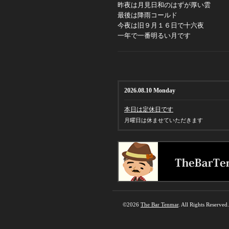
昨夜は月見日和のはずが厚い雲
最後は降雨コールド
今夜は旧９月１６日で十六夜
一年で一番明るい月です
2026.08.10 Monday
本日は定休日です
月曜日は休ませていただきます
©2026
The Bar Tenmar
. All Rights Reserved.