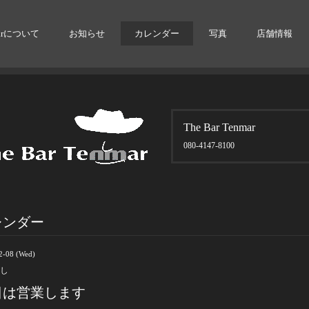
arについて
お知らせ
カレンダー
写真
店舗情報
The Bar Tenmar
080-4147-8100
レンダー
2-08 (Wed)
し
日は営業します