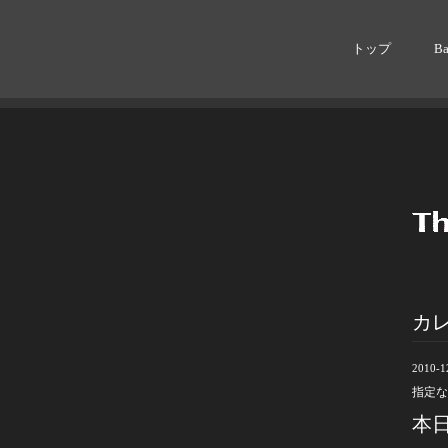
トップ
B
カ
2010-1
指定な
本