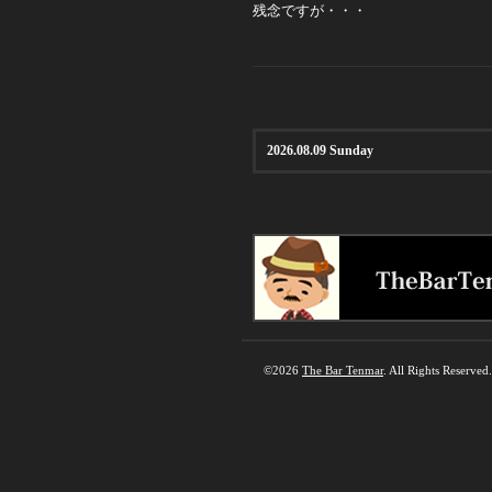
残念ですが・・・
2026.08.09 Sunday
©2026
The Bar Tenmar
. All Rights Reserved.