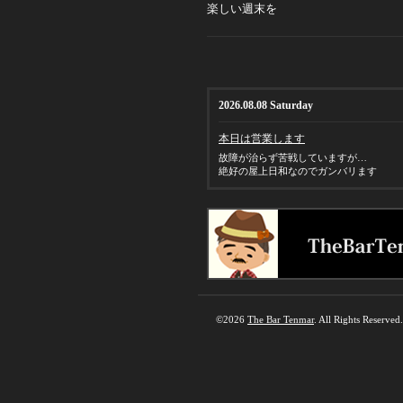
楽しい週末を
2026.08.08 Saturday
本日は営業します
故障が治らず苦戦していますが…
絶好の屋上日和なのでガンバリます
©2026
The Bar Tenmar
. All Rights Reserved.