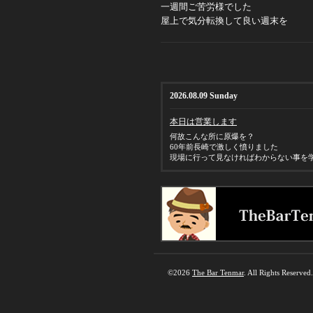
一週間ご苦労様でした
屋上で気分転換して良い週末を
2026.08.09 Sunday
本日は営業します
何故こんな所に原爆を？
60年前長崎で激しく憤りました
現場に行って見なければわからない事を
©2026
The Bar Tenmar
. All Rights Reserved.