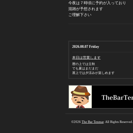
今夜は７時頃に予約が入っており
混雑が予想されます
ご理解下さい
2026.08.07 Friday
本日は営業します
暦の上では立秋
でも夏はまだまだ
屋上では夕涼みが楽しめます
©2026
The Bar Tenmar
. All Rights Reserved.