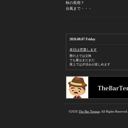
秋の長雨？
台風まで・・・
2026.08.07 Friday
本日は営業します
暦の上では立秋
でも夏はまだまだ
屋上では夕涼みが楽しめます
©2026
The Bar Tenmar
. All Rights Reserved.