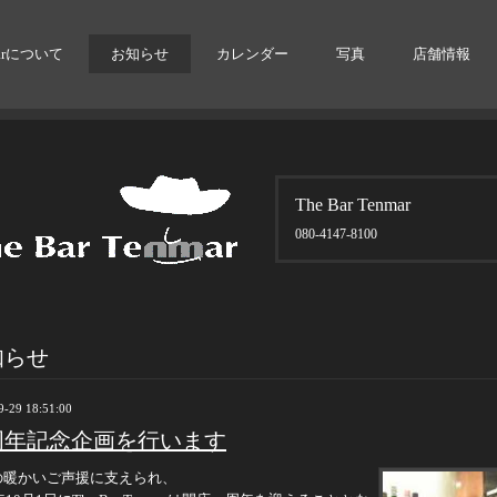
arについて
お知らせ
カレンダー
写真
店舗情報
The Bar Tenmar
080-4147-8100
知らせ
9-29 18:51:00
周年記念企画を行います
の暖かいご声援に支えられ、