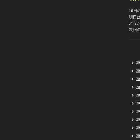
16
明日
どう
次回
2
2
2
2
2
2
2
2
2
2