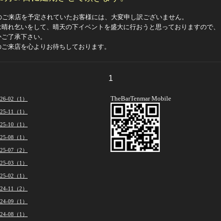
日のご来店を予定されていたお客様には、大変申し訳ございません。
は晴れ乞いをして、晴天の下イベントを盛大に行おうと思っておりますので、
かご了承下さい。
のご来店を心よりお待ちしております。
1
TheBarTenmar Mobile
026-02（1）
025-11（1）
025-10（1）
025-08（1）
025-07（2）
025-03（1）
025-02（1）
024-11（2）
024-09（1）
024-08（1）