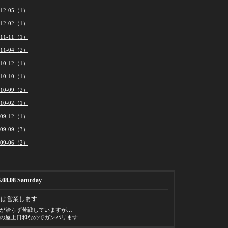
012-05（1）
012-02（1）
011-11（1）
011-04（2）
010-12（1）
010-10（1）
010-09（2）
010-02（1）
009-12（1）
009-09（3）
009-06（2）
.08.08 Saturday
日は営業します
が治らず苦戦していますが…
の屋上日和なのでガンバリます