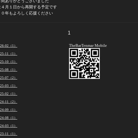
月間ありがとうございました
は４月１日から再開する予定です
２０年もよろしく応援ください
1
TheBarTenmar Mobile
026-02（1）
025-11（1）
025-10（1）
025-08（1）
025-07（2）
025-03（1）
025-02（1）
024-11（2）
024-09（1）
024-08（1）
024-03（1）
023-11（1）