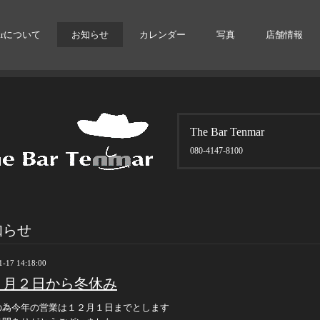
arについて
お知らせ
カレンダー
写真
店舗情報
The Bar Tenmar
080-4147-8100
知らせ
1-17 14:18:00
２月２日から冬休み
の為今年の営業は１２月１日までとします