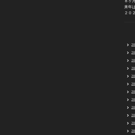
８ヶ
来年
２０
2
2
2
2
2
2
2
2
2
2
2
2