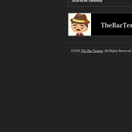
2026.08.08 Saturday
©2026
The Bar Tenmar
. All Rights Reserved.