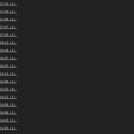
017-10（1）
017-09（1）
017-08（1）
017-07（1）
017-03（1）
016-12（1）
016-08（1）
016-07（1）
016-03（1）
015-12（1）
015-08（1）
015-03（4）
014-12（1）
014-09（2）
014-06（1）
014-03（1）
012-05（1）