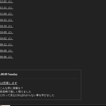
012-02（1）
011-11（1）
011-04（2）
010-12（1）
010-10（1）
010-09（2）
010-02（1）
009-12（1）
009-09（3）
009-06（2）
.08.09 Sunday
日は営業します
こんな所に原爆を？
年前長崎で激しく憤りました
に行って見なければわからない事を学びました