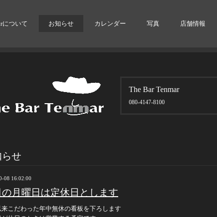
arについて
お知らせ
カレンダー
写真
店舗情報
The Bar Tenmar
080-4147-8100
知らせ
0-08 16:02:00
日の月曜日は定休日とします
以来こだわった年中無休の看板を下ろします