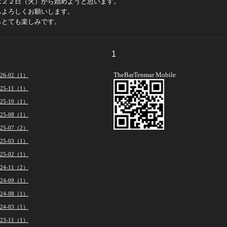
は２２日（火）から始めようと思います。
もよろしくお願いします。
らとても楽しみです。
1
TheBarTenmar Mobile
026-02（1）
025-11（1）
025-10（1）
025-08（1）
025-07（2）
025-03（1）
025-02（1）
024-11（2）
024-09（1）
024-08（1）
024-03（1）
023-11（1）