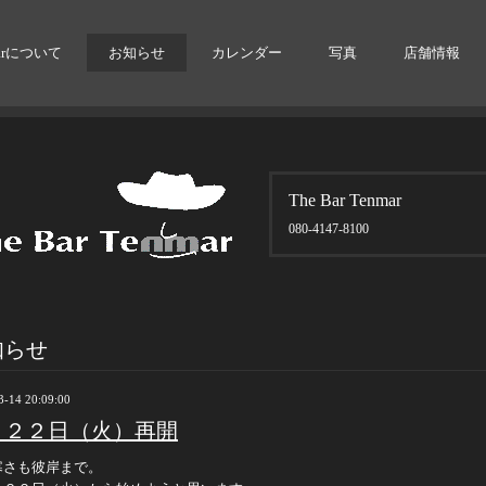
arについて
お知らせ
カレンダー
写真
店舗情報
The Bar Tenmar
080-4147-8100
知らせ
3-14 20:09:00
月２２日（火）再開
寒さも彼岸まで。