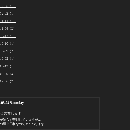
012-05（1）
012-02（1）
011-11（1）
011-04（2）
010-12（1）
010-10（1）
010-09（2）
010-02（1）
009-12（1）
009-09（3）
009-06（2）
.08.08 Saturday
日は営業します
が治らず苦戦していますが…
の屋上日和なのでガンバリます