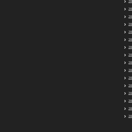
2
2
2
2
2
2
2
2
2
2
2
2
2
2
2
2