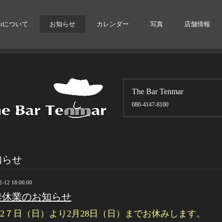
arについて
お知らせ
カレンダー
写真
店舗情報
The Bar Tenmar
080-4147-8100
知らせ
2-12 18:00:00
季休業のお知らせ
月2７日（日）より2月28日（日）までお休みします。