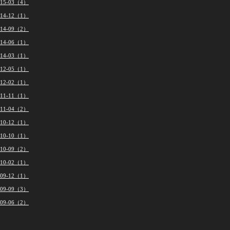
015-03（4）
014-12（1）
014-09（2）
014-06（1）
014-03（1）
012-05（1）
012-02（1）
011-11（1）
011-04（2）
010-12（1）
010-10（1）
010-09（2）
010-02（1）
009-12（1）
009-09（3）
009-06（2）