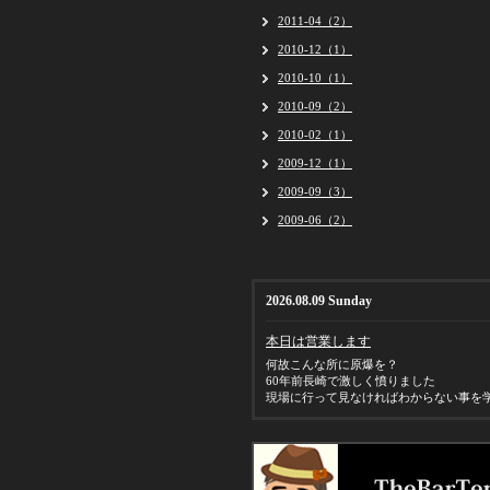
2011-04（2）
2010-12（1）
2010-10（1）
2010-09（2）
2010-02（1）
2009-12（1）
2009-09（3）
2009-06（2）
2026.08.09 Sunday
本日は営業します
何故こんな所に原爆を？
60年前長崎で激しく憤りました
現場に行って見なければわからない事を