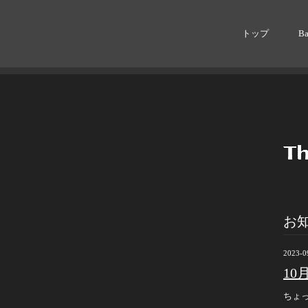
トップ
B
お
2023-0
1
ちょ