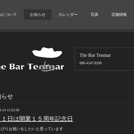
arについて
お知らせ
カレンダー
写真
店舗情報
The Bar Tenmar
080-4147-8100
知らせ
9-24 15:02:00
0月１日は開業１５周年記念日
っぴりお祝いをしたいと思っています