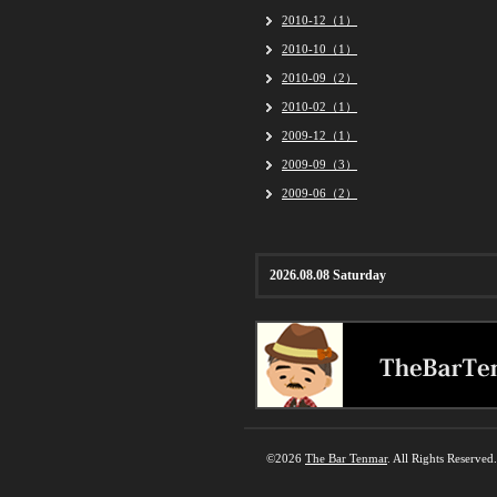
2010-12（1）
2010-10（1）
2010-09（2）
2010-02（1）
2009-12（1）
2009-09（3）
2009-06（2）
2026.08.08 Saturday
©2026
The Bar Tenmar
. All Rights Reserved.